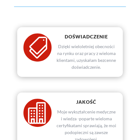
DOŚWIADCZENIE

Dzięki wieloletniej obecności
na rynku oraz pracy z wieloma
klientami, uzyskałam bezcenne
doświadczenie.
JAKOŚĆ

Moje wykształcenie medyczne
i wiedza -poparte wieloma
certyfikatami sprawiają, że moi
podopieczni są zawsze
zadowoleni.