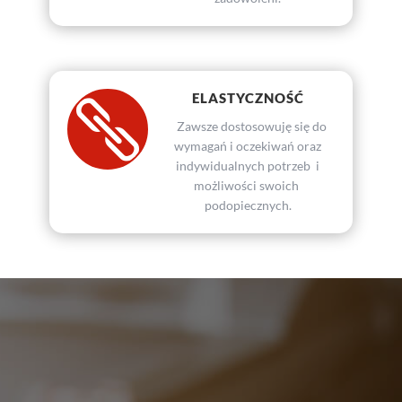
ELASTYCZNOŚĆ

Zawsze dostosowuję się do
wymagań i oczekiwań oraz
indywidualnych potrzeb i
możliwości swoich
podopiecznych.