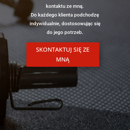
kontaktu ze mną.
Do każdego klienta podchodzę
indywidualnie, dostosowując się
do jego potrzeb.
SKONTAKTUJ SIĘ ZE
MNĄ