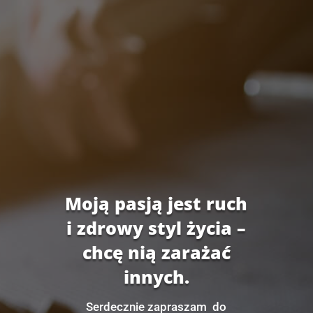
Moją pasją jest ruch
i zdrowy styl życia –
chcę nią zarażać
innych.
Serdecznie zapraszam do