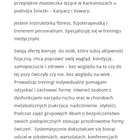
przepiękne miasteczka leżące w Karkonoszach u
podnóża Śnieżki – Karpacz i Kowary.
Jestem instruktorką fitness, fizjoterapeutką i
trenerem personalnym. Specjalizuję się w treningu
medycznym.
Swoją ofertę kieruję do osób, które lubią aktywność
fizyczną, chcą poprawić swój wygląd, kondycję ,
samopoczucie i zdrowie – bez względu na to czy do
tej pory ćwiczyły czy nie, bez względu na wiek .
Prowadząc treningi indywidualne pomagam
odzyskać i zachować formę również osobom z
dysfunkcjami narządu ruchu oraz w chorobach
metabolicznych (cukrzyca, nadciśnienie, otyłość).
Podczas zajęć grupowych dbam o bezpieczeństwo
swoich podopiecznych stosując prozdrowotne formy
ćwiczeń. Systematycznie dokształcam się biorąc
udział w szkoleniach, warsztatach, konferencjach