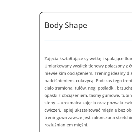
Body Shape
Zajęcia kształtujące sylwetkę i spalające tk
Umiarkowany wysiłek tlenowy połączony z 
niewielkim obciążeniem. Trening idealny dl
nadciśnieniem, cukrzycą. Podczas tego tre
ciało (ramiona, tułów, nogi pośladki, brzuch)
opaski z obciążeniem, taśmy gumowe, tubingi
stepy – urozmaica zajęcia oraz pozwala zwi
ćwiczeń, lepiej ukształtować mięśnie bez ob
treningowa zawsze jest zakończona stretchi
rozluźnianiem mięśni.