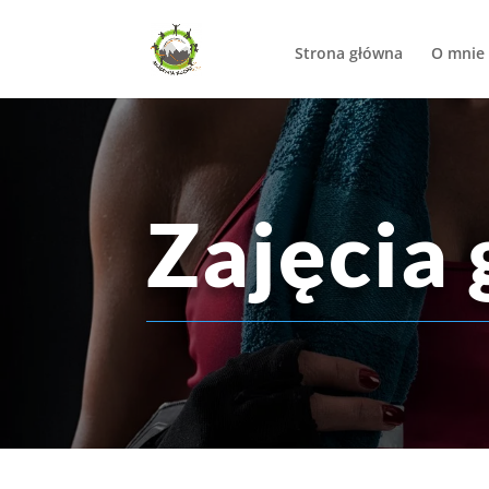
Strona główna
O mnie
Zajęcia