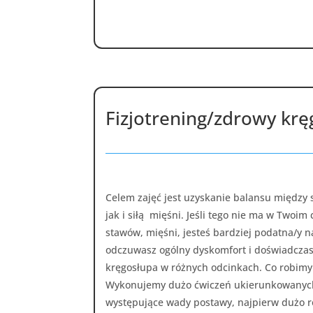
Fizjotrening/zdrowy krę
Celem zajęć jest uzyskanie balansu między 
jak i siłą mięśni. Jeśli tego nie ma w Twoim
stawów, mięśni, jesteś bardziej podatna/y n
odczuwasz ogólny dyskomfort i doświadcza
kręgosłupa w różnych odcinkach. Co robimy 
Wykonujemy dużo ćwiczeń ukierunkowanych
występujące wady postawy, najpierw dużo r