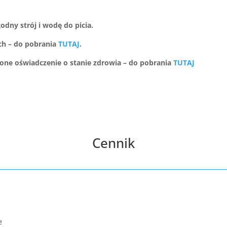
odny strój i wodę do picia.
ch – do pobrania
TUTAJ
.
ione oświadczenie o stanie zdrowia – do pobrania
TUTAJ
Cennik
e