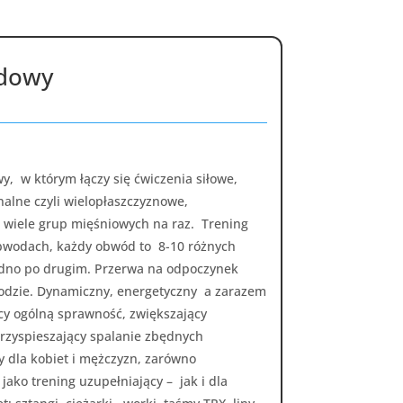
dowy
y, w którym łączy się ćwiczenia siłowe,
nalne czyli wielopłaszczyznowe,
 wiele grup mięśniowych na raz. Trening
bwodach, każdy obwód to 8-10 różnych
dno po drugim. Przerwa na odpoczynek
dzie. Dynamiczny, energetyczny a zarazem
cy ogólną sprawność, zwiększający
zyspieszający spalanie zbędnych
 dla kobiet i mężczyzn, zarówno
ako trening uzupełniający – jak i dla