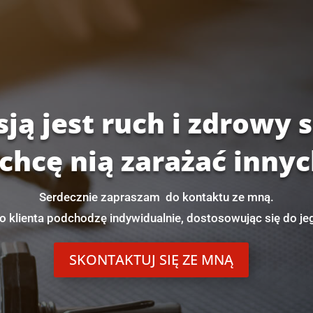
ją jest ruch i zdrowy s
 chcę nią zarażać innyc
Serdecznie zapraszam do kontaktu ze mną.
 klienta podchodzę indywidualnie, dostosowując się do je
SKONTAKTUJ SIĘ ZE MNĄ