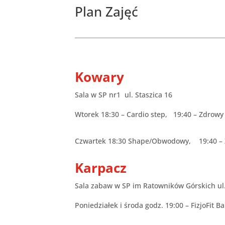
Plan Zajęć
Kowary
Sala w SP nr1 ul. Staszica 16
Wtorek 18:30 – Cardio step, 19:40 – Zdrowy 
Czwartek 18:30 Shape/Obwodowy, 19:40 – Z
Karpacz
Sala zabaw w SP im Ratowników Górskich ul.
Poniedziałek i środa godz. 19:00 – FizjoFit B