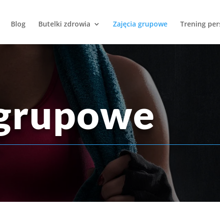
Blog
Butelki zdrowia
Zajęcia grupowe
Trening per
 grupowe