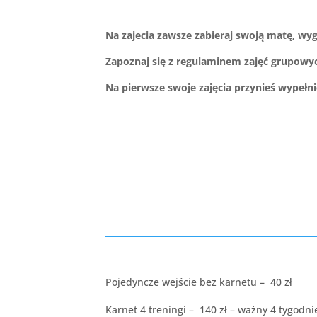
Na zajecia zawsze zabieraj swoją matę, wyg
Zapoznaj się z regulaminem zajęć grupowy
Na pierwsze swoje zajęcia przynieś wypełn
Pojedyncze wejście bez karnetu – 40 zł
Karnet 4 treningi – 140 zł – ważny 4 tygodni