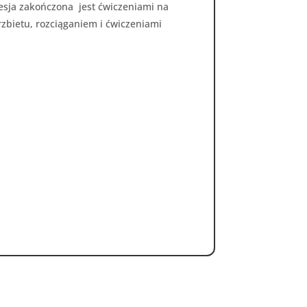
esja zakończona jest ćwiczeniami na
rzbietu, rozciąganiem i ćwiczeniami