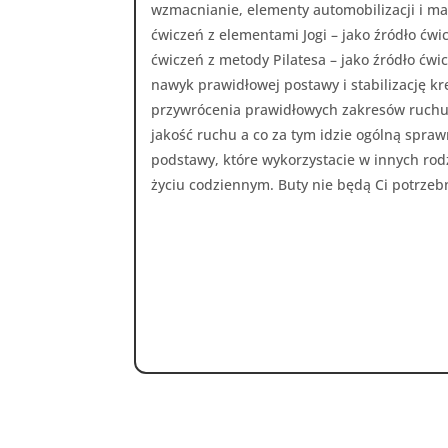
wzmacnianie, elementy automobilizacji i m
ćwiczeń z elementami Jogi – jako źródło ćw
ćwiczeń z metody Pilatesa – jako źródło ćw
nawyk prawidłowej postawy i stabilizację k
przywrócenia prawidłowych zakresów ruchu
jakość ruchu a co za tym idzie ogólną spra
podstawy, które wykorzystacie w innych rodz
życiu codziennym. Buty nie będą Ci potrzeb