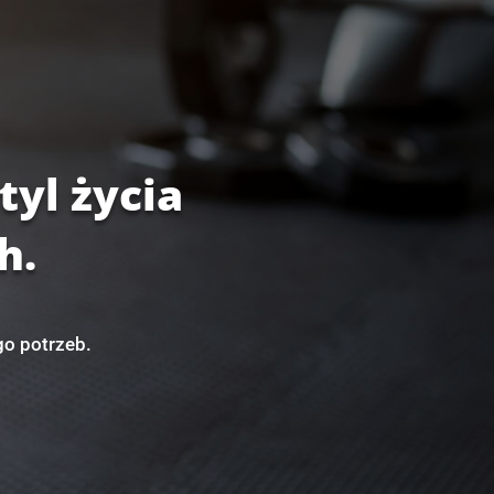
tyl życia
h.
go potrzeb.