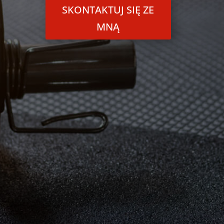
SKONTAKTUJ SIĘ ZE
MNĄ