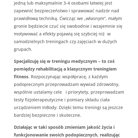
jedną lub maksymalnie 3-4 osobami łatwiej jest
zapewnić bezpieczeństwo i sprawować nadzór nad
prawidłową techniką. Ćwicząc we „własnym”, małym
gronie będziecie czuć się swobodnie i wzajemnie się
motywować a efekty pojawią się szybciej niż w
samodzielnych treningach czy zajęciach w dużych
grupach.
Specjalizuję się w treningu medycznym – to coś
pomiędzy rehabilitacją a klasycznym treningiem
fitness
. Rozpoczynając współpracę, z każdym
podopiecznym przeprowadzam wywiad zdrowotny,
wspólnie ustalamy cele i priorytety, przeprowadzam
testy fizjoterapeutyczne i pomiary składu ciała
urządzeniem InBody. Dzięki temu treningi są jeszcze
bardziej bezpieczne i skuteczne.
Działając w taki sposób zmieniam jakość życia i
funkcjonowanie swoich podopiecznych, realizując