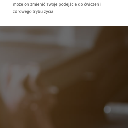
może on zmienić Twoje podejście do ćwiczeń i
zdrowego trybu życia.