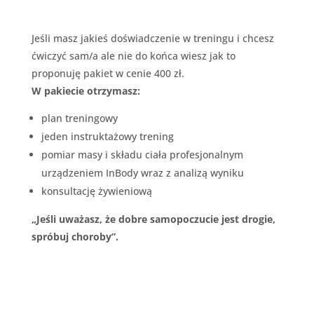
Jeśli masz jakieś doświadczenie w treningu i chcesz
ćwiczyć sam/a ale nie do końca wiesz jak to
proponuję pakiet w cenie 400 zł.
W pakiecie otrzymasz:
plan treningowy
jeden instruktażowy trening
pomiar masy i składu ciała profesjonalnym
urządzeniem InBody wraz z analizą wyniku
konsultację żywieniową
„Jeśli uważasz, że dobre samopoczucie jest drogie,
spróbuj choroby”.