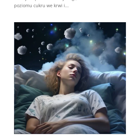
poziomu cukru we krwi i...