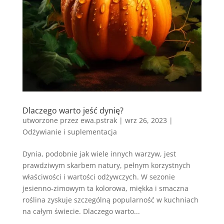
Dlaczego warto jeść dynię?
utworzone przez
ewa.pstrak
|
wrz 26, 2023
|
Odżywianie i suplementacja
Dynia, podobnie jak wiele innych warzyw, jest
prawdziwym skarbem natury, pełnym korzystnych
właściwości i wartości odżywczych. W sezonie
jesienno-zimowym ta kolorowa, miękka i smaczna
roślina zyskuje szczególną popularność w kuchniach
na całym świecie. Dlaczego warto...